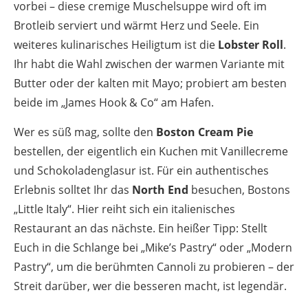
vorbei – diese cremige Muschelsuppe wird oft im
Brotleib serviert und wärmt Herz und Seele. Ein
weiteres kulinarisches Heiligtum ist die
Lobster Roll
.
Ihr habt die Wahl zwischen der warmen Variante mit
Butter oder der kalten mit Mayo; probiert am besten
beide im „James Hook & Co“ am Hafen.
Wer es süß mag, sollte den
Boston Cream Pie
bestellen, der eigentlich ein Kuchen mit Vanillecreme
und Schokoladenglasur ist. Für ein authentisches
Erlebnis solltet Ihr das
North End
besuchen, Bostons
„Little Italy“. Hier reiht sich ein italienisches
Restaurant an das nächste. Ein heißer Tipp: Stellt
Euch in die Schlange bei „Mike’s Pastry“ oder „Modern
Pastry“, um die berühmten Cannoli zu probieren – der
Streit darüber, wer die besseren macht, ist legendär.