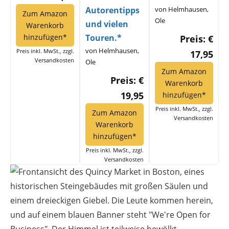
Autorentipps
von Helmhausen,
Zum Amazon
Ole
und vielen
Warenkorb
hinzufügen*
Touren.*
Preis: €
von Helmhausen,
Preis inkl. MwSt., zzgl.
17,95
Versandkosten
Ole
Zum Amazon
Preis: €
Warenkorb
19,95
hinzufügen*
Preis inkl. MwSt., zzgl.
Zum Amazon
Versandkosten
Warenkorb
hinzufügen*
Preis inkl. MwSt., zzgl.
Versandkosten