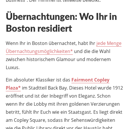
Übernachtungen: Wo Ihr in
Boston residiert
Wenn Ihr in Boston übernachtet, habt Ihr
jede Menge
Übernachtungsmöglichkeiten*
und die die Wahl
zwischen historischem Glamour und modernem
Luxus.
Ein absoluter Klassiker ist das
Fairmont Copley
Plaza*
im Stadtteil Back Bay. Dieses Hotel wurde 1912
eröffnet und ist der Inbegriff von Eleganz. Schon
wenn Ihr die Lobby mit ihren goldenen Verzierungen
betritt, fühlt Ihr Euch wie ein Staatsgast. Es liegt direkt
am Copley Square, sodass Ihr Sehenswürdigkeiten
wie die Public Library direkt vor der Haustür habt.