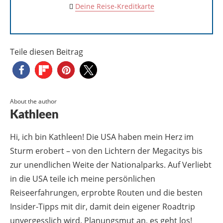
About the author
Kathleen
Hi, ich bin Kathleen! Die USA haben mein Herz im
Sturm erobert – von den Lichtern der Megacitys bis
zur unendlichen Weite der Nationalparks. Auf Verliebt
in die USA teile ich meine persönlichen
Reiseerfahrungen, erprobte Routen und die besten
Insider-Tipps mit dir, damit dein eigener Roadtrip
unvergesslich wird. Planungsmut an, es geht los!
VIEW STORIES
RELATED POSTS