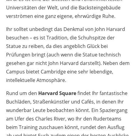
Universitäten der Welt, und die Backsteingebäude
verströmen eine ganz eigene, ehrwürdige Ruhe.
Ihr solltet unbedingt das Denkmal von John Harvard
besuchen – es ist Tradition, die Schuhspitze der
Statue zu reiben, da dies angeblich Glück bei
Prüfungen bringt (auch wenn die Statue technisch
gesehen gar nicht John Harvard darstellt). Neben dem
Campus bietet Cambridge eine sehr lebendige,
intellektuelle Atmosphäre.
Rund um den
Harvard Square
findet Ihr fantastische
Buchläden, Straßenkünstler und Cafés, in denen Ihr
wunderbar Leute beobachten könnt. Ein Spaziergang
am Ufer des Charles River, wo Ihr den Ruderteams
beim Training zuschauen könnt, rundet den Ausflug
ab und bietet Euch zudem einen der besten Ausblicke