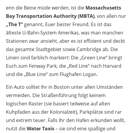
enn die Beine müde werden, ist die
Massachusetts
Bay Transportation Authority (MBTA)
, von allen nur
„The T“
genannt, Euer bester Freund. Es ist das
älteste U-Bahn-System Amerikas, was man manchen
Stationen zwar ansieht, aber es ist effizient und deckt
das gesamte Stadtgebiet sowie Cambridge ab. Die
Linien sind farblich markiert: Die „Green Line“ bringt
Euch zum Fenway Park, die „Red Line“ nach Harvard
und die „Blue Line“ zum Flughafen Logan.
Ein Auto solltet Ihr in Boston unter allen Umständen
vermeiden. Die Straßenführung folgt keinem
logischen Raster (sie basiert teilweise auf alten
Kuhpfaden aus der Kolonialzeit), Parkplätze sind rar
und extrem teuer. Falls Ihr den Hafen erkunden wollt,
nutzt die
Water Taxis
– sie sind eine spaßige und