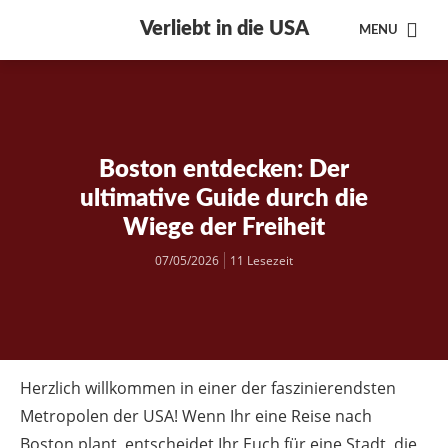
Verliebt in die USA
MENU
Boston entdecken: Der
ultimative Guide durch die
Wiege der Freiheit
07/05/2026
11 Lesezeit
Herzlich willkommen in einer der faszinierendsten
Metropolen der USA! Wenn Ihr eine Reise nach
Boston plant, entscheidet Ihr Euch für eine Stadt, die