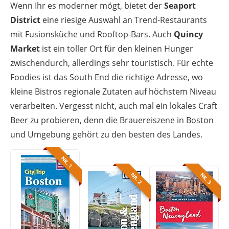
Wenn Ihr es moderner mögt, bietet der
Seaport
District
eine riesige Auswahl an Trend-Restaurants
mit Fusionsküche und Rooftop-Bars. Auch
Quincy
Market
ist ein toller Ort für den kleinen Hunger
zwischendurch, allerdings sehr touristisch. Für echte
Foodies ist das South End die richtige Adresse, wo
kleine Bistros regionale Zutaten auf höchstem Niveau
verarbeiten. Vergesst nicht, auch mal ein lokales Craft
Beer zu probieren, denn die Brauereiszene in Boston
und Umgebung gehört zu den besten des Landes.
NR. 1
NR. 2
NR. 3